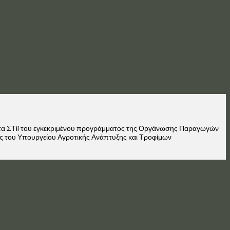
ητα ΣΤii του εγκεκριμένου προγράμματος της Οργάνωσης Παραγωγών
σης του Υπουργείου Αγροτικής Ανάπτυξης και Τροφίμων