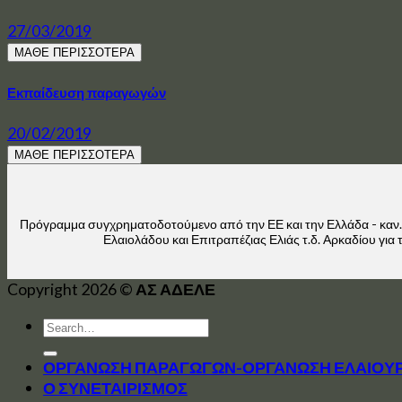
27/03/2019
ΜΑΘΕ ΠΕΡΙΣΣΟΤΕΡΑ
Εκπαίδευση παραγωγών
20/02/2019
ΜΑΘΕ ΠΕΡΙΣΣΟΤΕΡΑ
Πρόγραμμα συγχρηματοδοτούμενο από την ΕΕ και την Ελλάδα - καν
Ελαιολάδου και Επιτραπέζιας Ελιάς τ.δ. Αρκαδίου γι
Copyright 2026 ©
ΑΣ ΑΔΕΛΕ
ΟΡΓΑΝΩΣΗ ΠΑΡΑΓΩΓΩΝ-ΟΡΓΑΝΩΣΗ ΕΛΑΙΟΥ
Ο ΣΥΝΕΤΑΙΡΙΣΜΟΣ