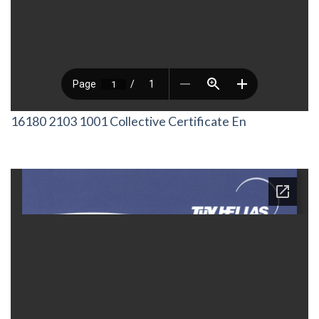
16180 2103 1001 Collective Certificate En