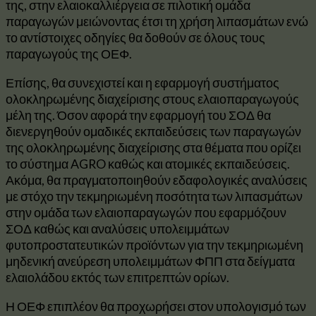
της, στην ελαιοκαλλιέργεια σε πιλοτική ομάδα
παραγωγών μειώνοντας έτσι τη χρήση λιπασμάτων ενώ
το αντίστοιχες οδηγίες θα δοθούν σε όλους τους
παραγωγούς της ΟΕΦ.
Επίσης, θα συνεχιστεί και η εφαρμογή συστήματος
ολοκληρωμένης διαχείρισης στους ελαιοπαραγωγούς
μέλη της. Όσον αφορά την εφαρμογή του ΣΟΔ θα
διενεργηθούν ομαδικές εκπαιδεύσεις των παραγωγών
της ολοκληρωμένης διαχείρισης στα θέματα που ορίζει
το σύστημα AGRO καθώς και ατομικές εκπαιδεύσεις.
Ακόμα, θα πραγματοποιηθούν εδαφολογικές αναλύσεις
με στόχο την τεκμηριωμένη ποσότητα των λιπασμάτων
στην ομάδα των ελαιοπαραγωγών που εφαρμόζουν
ΣΟΔ καθώς και αναλύσεις υπολειμμάτων
φυτοπροστατευτικών προϊόντων για την τεκμηριωμένη
μηδενική ανεύρεση υπολειμμάτων ΦΠΠ στα δείγματα
ελαιολάδου εκτός των επιτρεπτών ορίων.
Η ΟΕΦ επιπλέον θα προχωρήσει στον υπολογισμό των