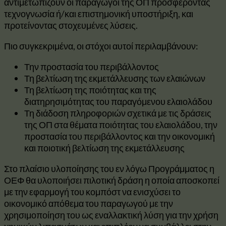
αντιμετωπίζουν οι παραγωγοί της ΟΠ προσφέροντας
τεχνογνωσία ή/και επιστημονική υποστήριξη, και
προτείνοντας στοχευμένες λύσεις.
Πιο συγκεκριμένα, οι στόχοι αυτοί περιλαμβάνουν:
Την προστασία του περιβάλλοντος
Τη βελτίωση της εκμετάλλευσης των ελαιώνων
Τη βελτίωση της ποιότητας και της
διατηρησιμότητας του παραγόμενου ελαιολάδου
Τη διάδοση πληροφοριών σχετικά με τις δράσεις
της ΟΠ στα θέματα ποιότητας του ελαιολάδου, την
προστασία του περιβάλλοντος και την οικονομική
και ποιοτική βελτίωση της εκμετάλλευσης
Στο πλαίσιο υλοποίησης του εν λόγω Προγράμματος η
ΟΕΦ θα υλοποιήσει πιλοτική δράση η οποία αποσκοπεί
με την εφαρμογή του κομπόστ να ενισχύσει το
οικονομικό απόθεμα του παραγωγού με την
χρησιμοποίηση του ως εναλλακτική λύση για την χρήση