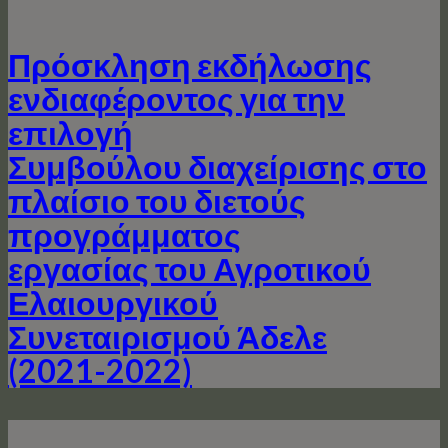
Πρόσκληση εκδήλωσης
ενδιαφέροντος για την
επιλογή
Συμβούλου διαχείρισης στο
πλαίσιο του διετούς
προγράμματος
εργασίας του Αγροτικού
Ελαιουργικού
Συνεταιρισμού Άδελε
(2021-2022)