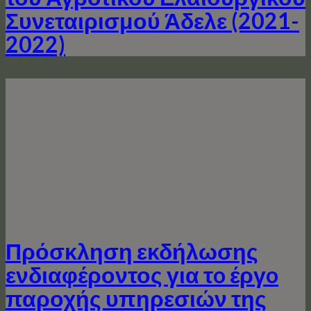
Συνεταιρισμού Άδελε (2021-
2022)
Πρόσκληση εκδήλωσης
ενδιαφέροντος για τo έργo
παροχής υπηρεσιών της