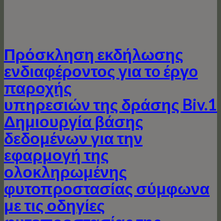
Πρόσκληση εκδήλωσης
ενδιαφέροντος για τo έργo
παροχής
υπηρεσιών της δράσης Biv.1
Δημιουργία βάσης
δεδομένων για την
εφαρμογή της
ολοκληρωμένης
φυτοπροστασίας σύμφωνα
με τις οδηγίες