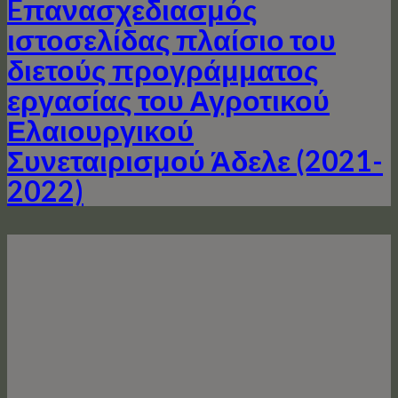
Eπανασχεδιασμός
ιστοσελίδας πλαίσιο του
διετούς προγράμματος
εργασίας του Αγροτικού
Ελαιουργικού
Συνεταιρισμού Άδελε (2021-
2022)