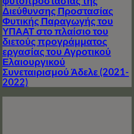
φυτοπροστασίας της
Διεύθυνσης Προστασίας
Φυτικής Παραγωγής του
ΥΠΑΑΤ στο πλαίσιο του
διετούς προγράμματος
εργασίας του Αγροτικού
Ελαιουργικού
Συνεταιρισμού Άδελε (2021-
2022)