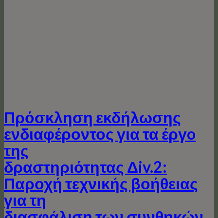
Πρόσκληση εκδήλωσης
ενδιαφέροντος για τα έργo
της
δραστηριότητας Δiv.2:
Παροχή τεχνικής βοήθειας
για τη
διασφάλιση των συνθηκών