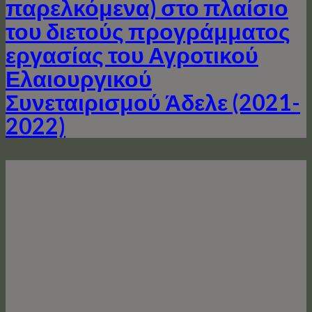
παρελκόμενα) στο πλαίσιο
του διετούς προγράμματος
εργασίας του Αγροτικού
Ελαιουργικού
Συνεταιρισμού Άδελε (2021-
2022)