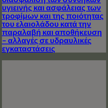
υγιεινής και ασφάλειας των
τροφίμων και της ποιότητας
του ελαιολάδου κατά την
παραλαβή και αποθήκευση
– αλλαγές σε υδραυλικές
εγκαταστάσεις