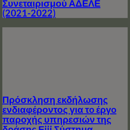
Συνεταιρισμού ΑΔΕΛΕ
(2021-2022)
Πρόσκληση εκδήλωσης
ενδιαφέροντος για τo έργo
παροχής υπηρεσιών της
δράσης Εiii Σύστημα