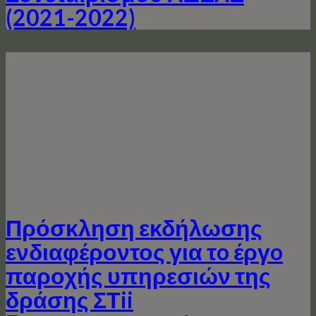
(2021-2022)
Πρόσκληση εκδήλωσης
ενδιαφέροντος για τo έργo
παροχής υπηρεσιών της
δράσης ΣΤii