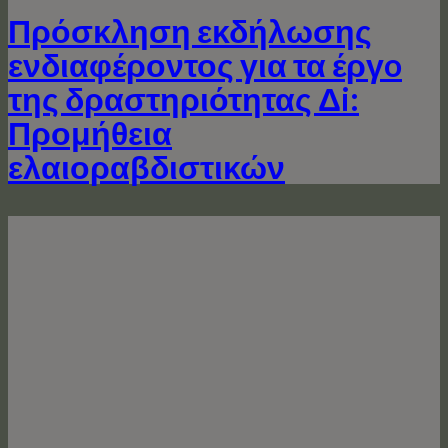
Πρόσκληση εκδήλωσης
ενδιαφέροντος για τα έργo
της δραστηριότητας Δi:
Προμήθεια
ελαιοραβδιστικών