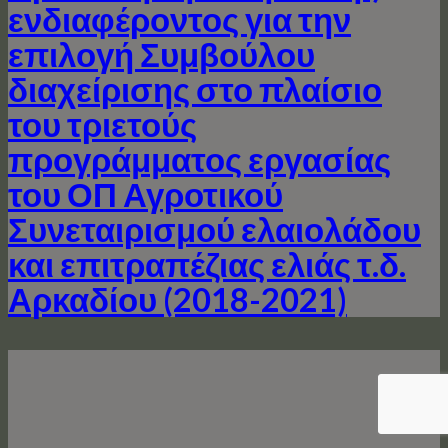
ενδιαφέροντος για την
επιλογή Συμβούλου
διαχείρισης στο πλαίσιο
του τριετούς
προγράμματος εργασίας
του ΟΠ Αγροτικού
Συνεταιρισμού ελαιολάδου
και επιτραπέζιας ελιάς τ.δ.
Αρκαδίου (2018-2021)