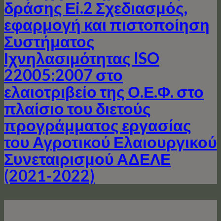
δράσης Εi.2 Σχεδιασμός,
εφαρμογή και πιστοποίηση
Συστήματος
Ιχνηλασιμότητας ISO
22005:2007 στο
ελαιοτριβείο της Ο.Ε.Φ. στο
πλαίσιο του διετούς
προγράμματος εργασίας
του Αγροτικού Ελαιουργικού
Συνεταιρισμού ΑΔΕΛΕ
(2021-2022)