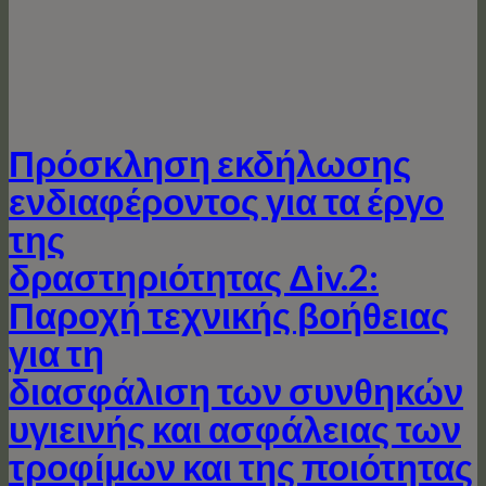
Πρόσκληση εκδήλωσης
ενδιαφέροντος για τα έργo
της
δραστηριότητας Δiv.2:
Παροχή τεχνικής βοήθειας
για τη
διασφάλιση των συνθηκών
υγιεινής και ασφάλειας των
τροφίμων και της ποιότητας