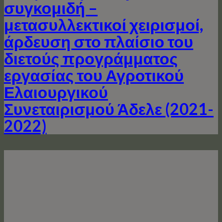
συγκομιδή –
μετασυλλεκτικοί χειρισμοί,
άρδευση στο πλαίσιο του
διετούς προγράμματος
εργασίας του Αγροτικού
Ελαιουργικού
Συνεταιρισμού Άδελε (2021-
2022)