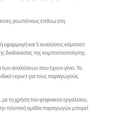
ήμονες γεωπόνους επάνω στη
ή εφαρμογή και 5 αναλύσεις κόμποστ
ης διαδικασίας της κομποστοποίησης.
α των αναλύσεων που έχουν γίνει. Το
ειδικό report για τους παραγωγούς
), με τη χρήση του ψηφιακού εργαλείου,
στην πιλοτική ομάδα παραγωγών μπορεί