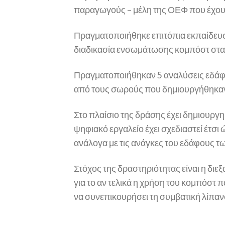
παραγωγούς – μέλη της ΟΕΦ που έχουν
Πραγματοποιήθηκε επιτόπια εκπαίδευσ
διαδικασία ενσωμάτωσης κομπόστ στα
Πραγματοποιήθηκαν 5 αναλύσεις εδάφ
από τους σωρούς που δημιουργήθηκαν 
Στο πλαίσιο της δράσης έχει δημιουργη
ψηφιακό εργαλείο έχει σχεδιαστεί έτσι
ανάλογα με τις ανάγκες του εδάφους τ
Στόχος της δραστηριότητας είναι η διεξ
για το αν τελικά η χρήση του κομπόσ
να συνεπικουρήσει τη συμβατική λίπαν