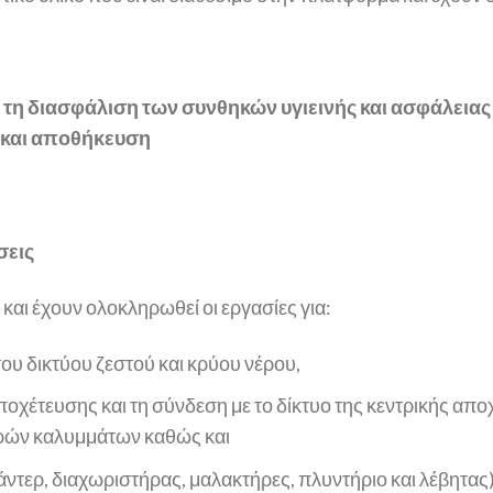
ια τη διασφάλιση των συνθηκών υγιεινής και ασφάλεια
 και αποθήκευση
σεις
αι έχουν ολοκληρωθεί οι εργασίες για:
 δικτύου ζεστού και κρύου νέρου,
χέτευσης και τη σύνδεση με το δίκτυο της κεντρικής απο
ρών καλυμμάτων καθώς και
ντερ, διαχωριστήρας, μαλακτήρες, πλυντήριο και λέβητας