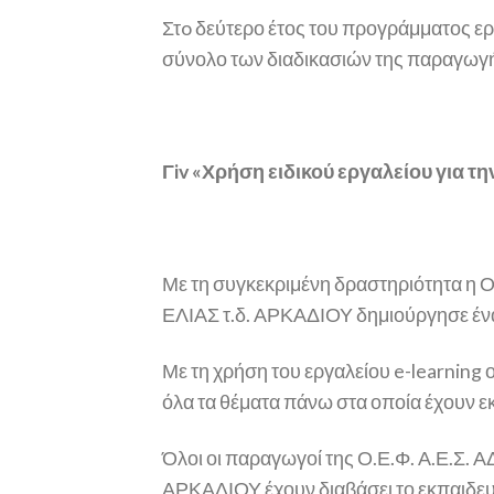
Στo δεύτερο έτος του προγράμματος 
σύνολο των διαδικασιών της παραγωγή
Γiv «Χρήση ειδικού εργαλείου για 
Με τη συγκεκριμένη δραστηριότητα
ΕΛΙΑΣ τ.δ. ΑΡΚΑΔΙΟΥ δημιούργησε ένα 
Με τη χρήση του εργαλείου e-learning 
όλα τα θέματα πάνω στα οποία έχουν 
Όλοι οι παραγωγοί της Ο.Ε.Φ. Α.Ε
ΑΡΚΑΔΙΟΥ έχουν διαβάσει το εκπαιδευτ