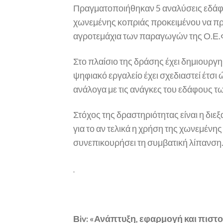
Πραγματοποιήθηκαν 5 αναλύσεις εδάφο
χωνεμένης κοπριάς προκειμένου να πρ
αγροτεμάχια των παραγωγών της Ο.Ε.
Στο πλαίσιο της δράσης έχει δημιουργη
ψηφιακό εργαλείο έχει σχεδιαστεί έτσι
ανάλογα με τις ανάγκες του εδάφους τ
Στόχος της δραστηριότητας είναι η διεξ
για το αν τελικά η χρήση της χωνεμέν
συνεπικουρήσει τη συμβατική λίπανση
Βiv: «Ανάπτυξη, εφαρμογή και πισ