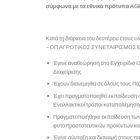
σύμφωνα με τα εθνικά πρότυπα AG
Κατά τη διάρκεια του δευτέρου έτους
– ΟΠ ΑΓΡΟΤΙΚΟΣ ΣΥΝΕΤΑΙΡΙΣΜΟΣ Ε
Έγινε αναθεώρηση στο Εγχειρίδιο 
Διαχείρισης
Έχουν διανεμηθεί σε όλους τους Πα
Έχει πραγματοποιηθεί εκπαίδευση 
Εναλλακτικοί τρόποι καταπολέμησης
Πραγματοποιήθηκε εκπαίδευση των
φυτοπροστατευτικών προϊόντων και
Έγινε σύνταξη και διανομή στους 