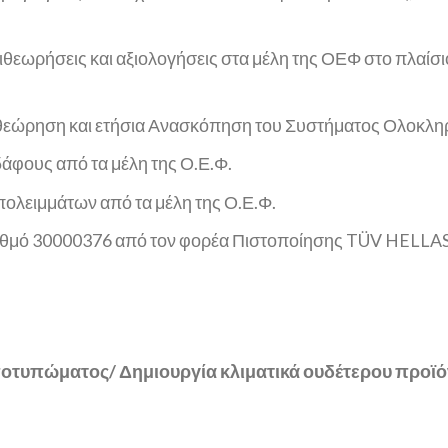
θεωρήσεις και αξιολογήσεις στα μέλη της ΟΕΦ στο πλαίσ
εώρηση και ετήσια Ανασκόπηση του Συστήματος Ολοκληρ
άφους από τα μέλη της Ο.Ε.Φ.
ολειμμάτων από τα μέλη της Ο.Ε.Φ.
ριθμό 30000376 από τον φορέα Πιστοποίησης TÜV HELLAS 
αποτυπώματος/ Δημιουργία κλιματικά ουδέτερου προϊο