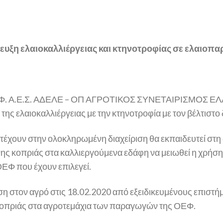
́ζευξη ελαιοκαλλιέργειας και κτηνοτροφίας σε ελαιοπ
.Ε.Φ. Α.Ε.Σ. ΑΔΕΛΕ – ΟΠ ΑΓΡΟΤΙΚΟΣ ΣΥΝΕΤΑΙΡΙΣΜΟΣ
ης ελαιοκαλλιέργειας με την κτηνοτροφία με τον βέλτιστο
χουν στην ολοκληρωμένη διαχείριση θα εκπαιδευτεί στη 
ης κοπριάς στα καλλιεργούμενα εδάφη να μειωθεί η χρήση
ΕΦ που έχουν επιλεγεί.
η στον αγρό στις 18.02.2020 από εξειδικευμένους επιστ
οπριάς στα αγροτεμάχια των παραγωγών της ΟΕΦ.