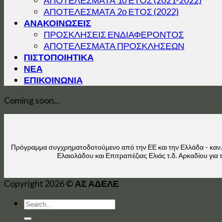
ΑΠΟΤΕΛΕΣΜΑΤΑ 2ο ΕΤΟΣ (2022)
ΑΝΑΚΟΙΝΩΣΕΙΣ
ΠΡΟΣΚΛΗΣΕΙΣ ΕΝΔΙΑΦΕΡΟΝΤΟΣ
ΑΠΟΤΕΛΕΣΜΑΤΑ ΠΡΟΣΚΛΗΣΕΩΝ
ΠΙΣΤΟΠΟΙΗΤΙΚΑ
ΝΕΑ
ΕΠΙΚΟΙΝΩΝΙΑ
Coming soon…
Πρόγραμμα συγχρηματοδοτούμενο από την ΕΕ και την Ελλάδα - καν
Ελαιολάδου και Επιτραπέζιας Ελιάς τ.δ. Αρκαδίου γι
Copyright 2026 ©
ΑΣ ΑΔΕΛΕ