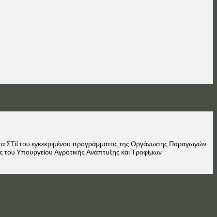
ητα ΣΤii του εγκεκριμένου προγράμματος της Οργάνωσης Παραγωγών
σης του Υπουργείου Αγροτικής Ανάπτυξης και Τροφίμων