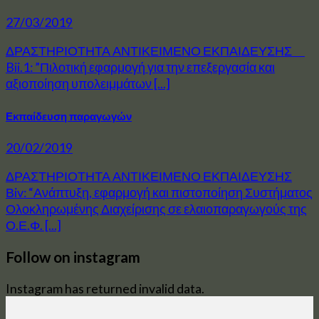
27/03/2019
ΔΡΑΣΤΗΡΙΟΤΗΤΑ ΑΝΤΙΚΕΙΜΕΝΟ ΕΚΠΑΙΔΕΥΣΗΣ
Bii.1: ”Πιλοτική εφαρμογή για την επεξεργασία και
αξιοποίηση υπολειμμάτων [...]
Εκπαίδευση παραγωγών
20/02/2019
ΔΡΑΣΤΗΡΙΟΤΗΤΑ ΑΝΤΙΚΕΙΜΕΝΟ ΕΚΠΑΙΔΕΥΣΗΣ
Βiv: “Ανάπτυξη, εφαρμογή και πιστοποίηση Συστήματος
Ολοκληρωμένης Διαχείρισης σε ελαιοπαραγωγούς της
Ο.Ε.Φ. [...]
Follow on instagram
Instagram has returned invalid data.