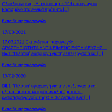
Ολοκληρωμένης Διαχείρισης σε 144 παραγωγούς
βασισμένο στα εθνικά πρότυπα [...]
Εκπαιδευση παραγωγών
17/03/2021
17.03.2021-Εκπαιδευση παραγωγών
ΔΡΑΣΤΗΡΙΟΤΗΤΑ ΑΝΤΙΚΕΙΜΕΝΟ ΕΚΠΑΙΔΕΥΣΗΣ
Bii.1: ”Πιλοτική εφαρμογή για την επεξεργασία και [...]
Εκπαίδευση παραγωγών
18/02/2020
Bii.1: ”Πιλοτική εφαρμογή για την επεξεργασία και
αξιοποίηση υπολειμμάτων κλαδέματος σε
ελαιοπαραγωγούς της Ο.Ε.Φ.” Αντικείμενο [...]
Εκπαίδευση παραγωγών