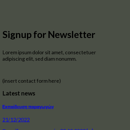
Signup for Newsletter
Lorem ipsum dolor sit amet, consectetuer
adipiscing elit, sed diam nonumm.
(insert contact form here)
Latest news
Εκπαίδευση παραγωγών
21/12/2022