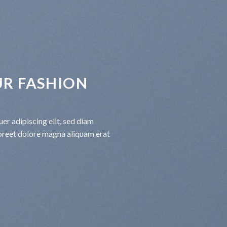
R FASHION
er adipiscing elit, sed diam
oreet dolore magna aliquam erat