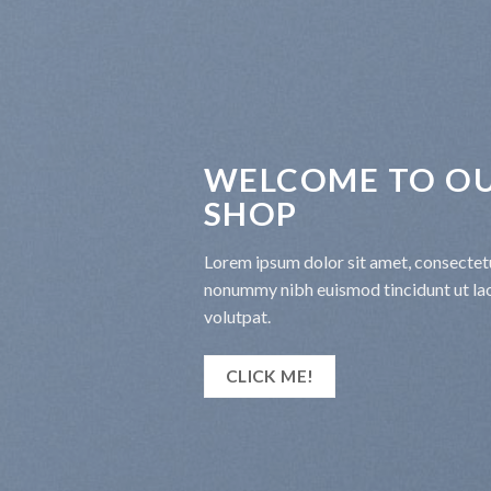
WELCOME TO OU
SHOP
Lorem ipsum dolor sit amet, consectetu
nonummy nibh euismod tincidunt ut la
volutpat.
CLICK ME!